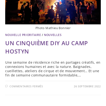
Photo Mathieu Bonnier
NOUVELLE PRIORITAIRE
/
NOUVELLES
UN CINQUIÈME DIY AU CAMP
HOSTYN
Une semaine de résidence riche en partages créatifs, en
connexions humaines et avec la nature. Baignades,
cueillettes, ateliers de cirque et de mouvement… Et une
fin de semaine communautaire formidable,…
SUR
COMMENTAIRES FERMÉS
26 SEPTEMBRE 2022
UN
CINQUIÈME
DIY
AU
CAMP
HOSTYN