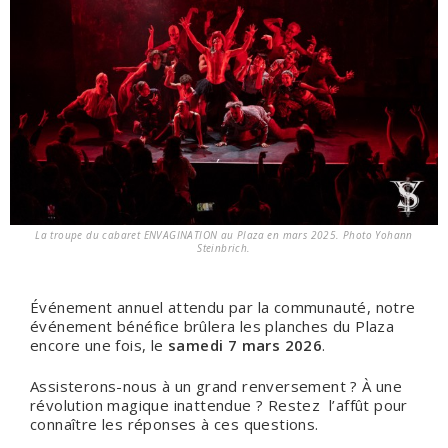
La troupe du cabaret ENVAGINATION au Plaza en mars 2025. Photo Yohann
Steinbrich.
Événement annuel attendu par la communauté, notre
événement bénéfice brûlera les planches du Plaza
encore une fois, le
samedi 7 mars 2026
.
Assisterons-nous à un grand renversement ? À une
révolution magique inattendue ? Restez l’affût pour
connaître les réponses à ces questions.