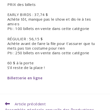
PRIX des billets
EARLY BIRDS : 37,74 $
Achète tôt, manque pas le show et dis-le à tes
ami·e·s
Pti : 100 billets en vente dans cette catégorie
RÉGULIER : 56,15 $
Achète avant de faire la file pour t’assurer que tu
mets pas ton costume pour rien
Pti : 250 billets en vente dans cette catégorie
60 $ à la porte
S’il reste de la place !
Billetterie en ligne
Article précédent
Assemblée générale annuelle des Productions