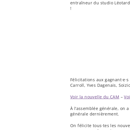
entraîneur du studio Léotard
!
Félicitations aux gagnant·e·s
Carroll, Yves Dagenais, Soizi
Voir la nouvelle du CAM
–
Voi
À l’assemblée générale, on a 
générale dernièrement.
On félicite tous·tes les nouv