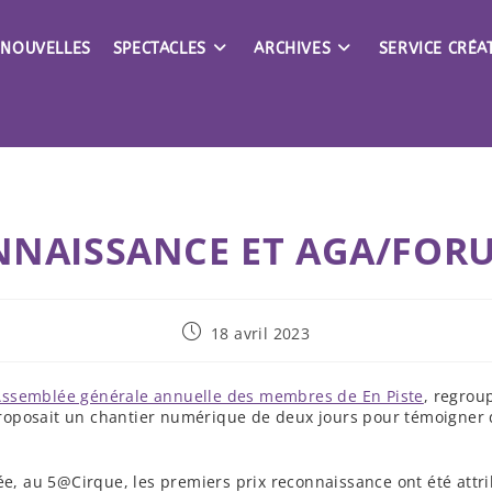
NOUVELLES
SPECTACLES
ARCHIVES
SERVICE CRÉAT
NNAISSANCE ET AGA/FORU
Publication
18 avril 2023
publiée :
Assemblée générale annuelle des membres de En Piste
, regrou
oposait un chantier numérique de deux jours pour témoigner de
ée, au 5@Cirque, les premiers prix reconnaissance ont été attri