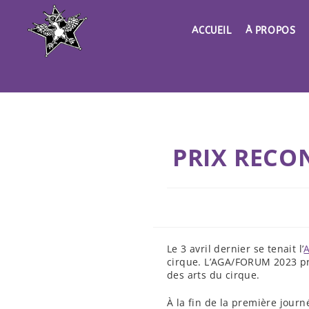
Skip
to
ACCUEIL
À PROPOS
content
PRIX RECO
Le 3 avril dernier se tenait l’
cirque. L’AGA/FORUM 2023 pr
des arts du cirque.
À la fin de la première journ