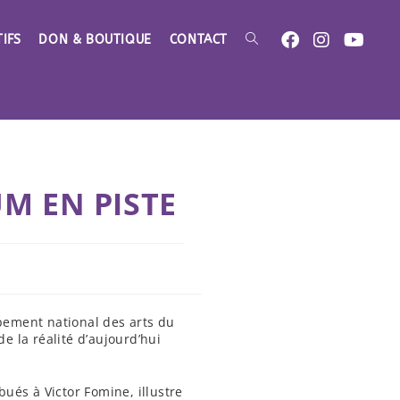
IFS
DON & BOUTIQUE
CONTACT
TOGGLE
WEBSITE
SEARCH
M EN PISTE
pement national des arts du
 la réalité d’aujourd’hui
bués à Victor Fomine, illustre