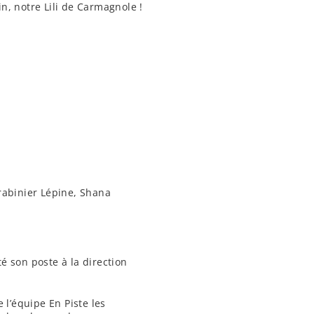
, notre Lili de Carmagnole !
arabinier Lépine, Shana
é son poste à la direction
 l’équipe En Piste les